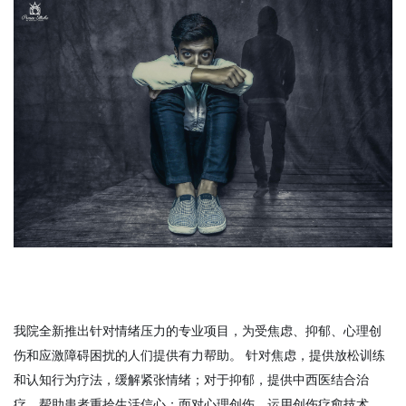
我院全新推出针对情绪压力的专业项目，为受焦虑、抑郁、心理创
伤和应激障碍困扰的人们提供有力帮助。 针对焦虑，提供放松训练
和认知行为疗法，缓解紧张情绪；对于抑郁，提供中西医结合治
疗，帮助患者重拾生活信心；面对心理创伤，运用创伤疗愈技术，