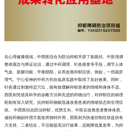
在心理健康领域，中西医结合为防治抑郁开辟了新路径。中医强调
整体观念与辨证论治，通过中药调理、针灸推拿等手段，调节人体
气血、脏腑功能，平衡阴阳，从而改善抑郁症状。例如，一些疏肝
理气、宁心安神的中药方剂在临床实践中取得了良好效果。同时，
针灸通过刺激特定穴位，能有效缓解抑郁患者的情绪和身体不适。
西医则凭借其科学的诊断方法和先进的药物治疗，对抑郁症的病理
机制有深入研究。抗抑郁药物能迅速改善患者的情绪状态和生理症
状。 中西医结合防治抑郁，优势互补。中医在改善患者整体体质、
减轻药物副作用方面发挥独特作用，西医则为快速控制症状提供有
力支持。二者结合，不仅能提高治疗效果，还能降低复发率，为抑