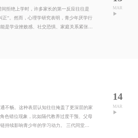
MAR
纠正”。然而，心理学研究表明，青少年厌学行
可能是学业挫败感、社交恐惧、家庭关系紧张，
14
MAR
沟通不畅。这种表层认知往往掩盖了更深层的家
员角色错位现象，比如隔代教养过度干预、父母
影响青少年的学习动力。 三代同堂中