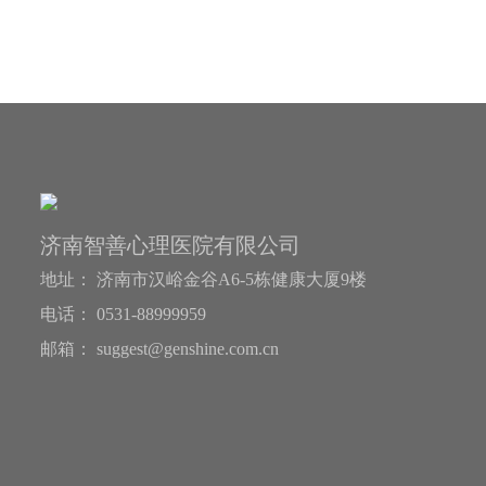
济南智善心理医院有限公司
地址： 济南市汉峪金谷A6-5栋健康大厦9楼
电话： 0531-88999959
邮箱： suggest@genshine.com.cn