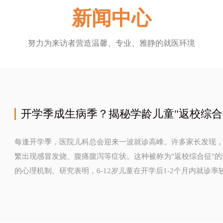
新闻中心
努力为来访者营造温馨、专业、雅静的就医环境
开学季成生病季？揭秘学龄儿童"返校综合
每逢开学季，医院儿科总会迎来一波就诊高峰。许多家长发现
繁出现感冒发烧、腹痛腹泻等症状。这种被称为"返校综合征"
的心理机制。研究表明，6-12岁儿童在开学后1-2个月内就诊率
出明确器质性病变，提...