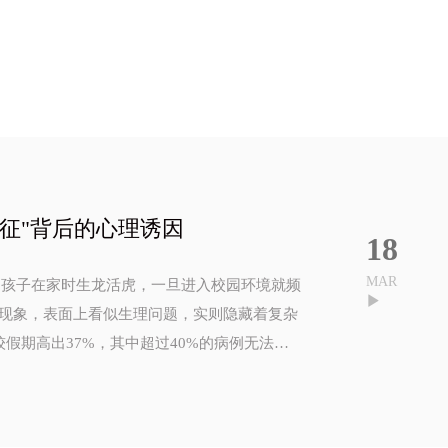
征"背后的心理诱因
18
MAR
，孩子在家时生龙活虎，一旦进入校园环境就频
的现象，表面上看似生理问题，实则隐藏着复杂
较假期高出37%，其中超过40%的病例无法查