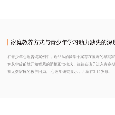
家庭教养方式与青少年学习动力缺失的深
在青少年心理咨询案例中，近68%的厌学个案存在显著的早期
种从学龄前就开始积累的消极互动模式，往往在孩子进入青春期
扰无数家庭的教养困局。 心理学研究显示，儿童在3-12岁形...