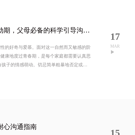
花季雨季，爱意朦胧：青春期子女情感萌动期，父母必备的科学引导沟通指南
17
MAR
异性的好奇与爱慕。面对这一自然而又敏感的阶
全健康地度过青春期，是每个家庭都需要认真思
耐心沟通指南
15